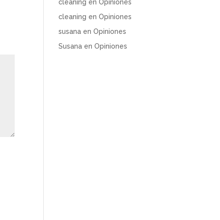
cleaning
en
Opiniones
cleaning
en
Opiniones
susana
en
Opiniones
Susana
en
Opiniones