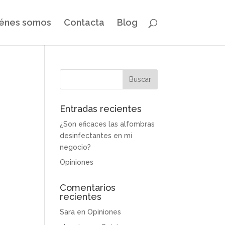
énes somos
Contacta
Blog
Entradas recientes
¿Son eficaces las alfombras
desinfectantes en mi
negocio?
Opiniones
Comentarios
recientes
Sara
en
Opiniones