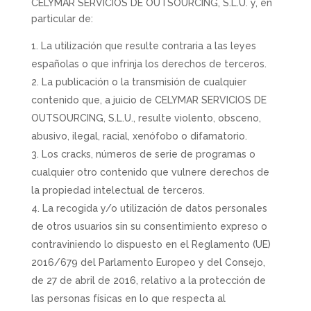
CELYMAR SERVICIOS DE OUTSOURCING, S.L.U. y, en
particular de:
La utilización que resulte contraria a las leyes
españolas o que infrinja los derechos de terceros.
La publicación o la transmisión de cualquier
contenido que, a juicio de CELYMAR SERVICIOS DE
OUTSOURCING, S.L.U., resulte violento, obsceno,
abusivo, ilegal, racial, xenófobo o difamatorio.
Los cracks, números de serie de programas o
cualquier otro contenido que vulnere derechos de
la propiedad intelectual de terceros.
La recogida y/o utilización de datos personales
de otros usuarios sin su consentimiento expreso o
contraviniendo lo dispuesto en el Reglamento (UE)
2016/679 del Parlamento Europeo y del Consejo,
de 27 de abril de 2016, relativo a la protección de
las personas físicas en lo que respecta al