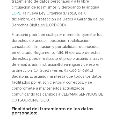
tratamiento de datos personales y a la libre
circulación de los mismos, y derogando la antigua
LOPD
, la nueva Ley Orgánica 3/2018, de 5
diciembre, de Protección de Datos y Garantía de los
Derechos Digitales (LOPDGDD).
El usuario podrá en cualquier momento ejercitar los
derechos de acceso, oposición, rectificación,
cancelación, limitación y portabilidad reconocidos
en el citado Reglamento (UE). El ejercicio de estos
derechos puede realizarlo el propio usuario a través
de email a: administracion@cleaningservice.eso en
la dirección: C/ Güell i Ferrer, 94-100 2ª 08912
Badalona. El usuario manifiesta que todos los datos
facilitados por él son ciertos y correctos, y se
compromete a mantenerlos actualizados,
comunicando los cambios a CELYMAR SERVICIOS DE
OUTSOURCING, S.L.U.
Finalidad del tratamiento de los datos
personales: